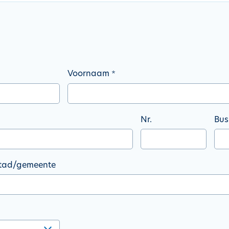
Voornaam
Nr.
Bus
tad/gemeente