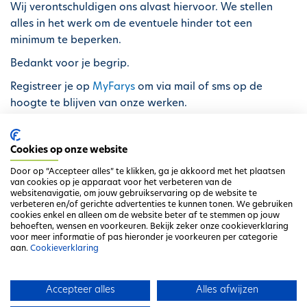
Wij verontschuldigen ons alvast hiervoor. We stellen
alles in het werk om de eventuele hinder tot een
minimum te beperken.
Bedankt voor je begrip.
Registreer je op
MyFarys
om via mail of sms op de
hoogte te blijven van onze werken.
Neem voor meer info een kijkje op onze werkensite
Cookies op onze website
Door op “Accepteer alles” te klikken, ga je akkoord met het plaatsen
van cookies op je apparaat voor het verbeteren van de
websitenavigatie, om jouw gebruikservaring op de website te
verbeteren en/of gerichte advertenties te kunnen tonen. We gebruiken
cookies enkel en alleen om de website beter af te stemmen op jouw
behoeften, wensen en voorkeuren. Bekijk zeker onze cookieverklaring
voor meer informatie of pas hieronder je voorkeuren per categorie
aan.
Cookieverklaring
Ga terug naar het overzicht
Accepteer alles
Alles afwijzen