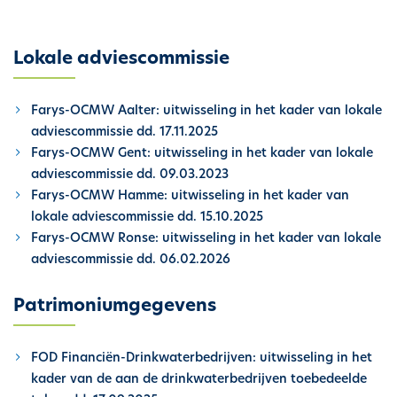
h
o
Lokale adviescommissie
u
d
g
Farys-OCMW Aalter: uitwisseling in het kader van lokale
a
adviescommissie dd. 17.11.2025
a
Farys-OCMW Gent: uitwisseling in het kader van lokale
n
adviescommissie dd. 09.03.2023
Farys-OCMW Hamme: uitwisseling in het kader van
lokale adviescommissie dd. 15.10.2025
Farys-OCMW Ronse: uitwisseling in het kader van lokale
adviescommissie dd. 06.02.2026
Patrimoniumgegevens
FOD Financiën-Drinkwaterbedrijven: uitwisseling in het
kader van de aan de drinkwaterbedrijven toebedeelde