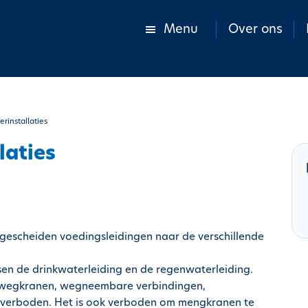
Menu
Over ons
rinstallaties
laties
gescheiden voedingsleidingen naar de verschillende
en de drinkwaterleiding en de regenwaterleiding.
riewegkranen, wegneembare verbindingen,
n verboden. Het is ook verboden om mengkranen te