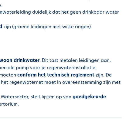
.
waterleiding duidelijk dat het geen drinkbaar water
d
zijn (groene leidingen met witte ringen).
ewoon drinkwater
. Dit tast metalen leidingen aan.
eciale pomp voor je regenwaterinstallatie.
e moeten
conform het technisch reglement
zijn. De
n het regenwaternet moet in overeenstemming zijn met
Watersector, stelt lijsten op van
goedgekeurde
pertorium.