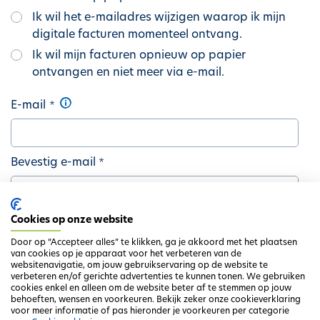
Ik wil het e-mailadres wijzigen waarop ik mijn
digitale facturen momenteel ontvang.
Ik wil mijn facturen opnieuw op papier
ontvangen en niet meer via e-mail.
E-mail
Bevestig e-mail
Telefoon- of GSM-nummer
Cookies op onze website
Door op “Accepteer alles” te klikken, ga je akkoord met het plaatsen
van cookies op je apparaat voor het verbeteren van de
websitenavigatie, om jouw gebruikservaring op de website te
verbeteren en/of gerichte advertenties te kunnen tonen. We gebruiken
cookies enkel en alleen om de website beter af te stemmen op jouw
behoeften, wensen en voorkeuren. Bekijk zeker onze cookieverklaring
Volgende
voor meer informatie of pas hieronder je voorkeuren per categorie