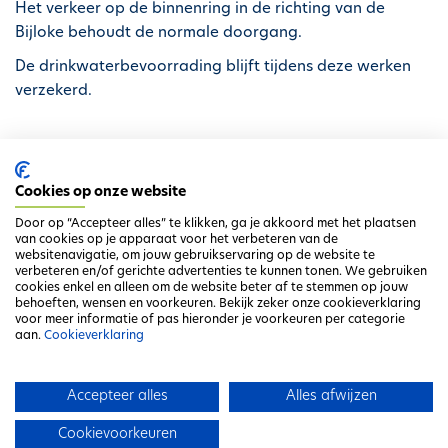
Het verkeer op de binnenring in de richting van de
Bijloke behoudt de normale doorgang.
De drinkwaterbevoorrading blijft tijdens deze werken
verzekerd.
Cookies op onze website
Door op “Accepteer alles” te klikken, ga je akkoord met het plaatsen
van cookies op je apparaat voor het verbeteren van de
websitenavigatie, om jouw gebruikservaring op de website te
verbeteren en/of gerichte advertenties te kunnen tonen. We gebruiken
cookies enkel en alleen om de website beter af te stemmen op jouw
behoeften, wensen en voorkeuren. Bekijk zeker onze cookieverklaring
voor meer informatie of pas hieronder je voorkeuren per categorie
aan.
Cookieverklaring
Ga terug naar het overzicht
Accepteer alles
Alles afwijzen
Cookievoorkeuren