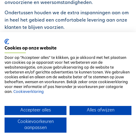
onvoorziene en weersomstandigheden.
Ondertussen houden we de extra inspanningen aan om
in heel het gebied een comfortabele levering aan onze
klanten te blijven voorzien.
Wij danken je inmiddels voor je begrip.
Cookies op onze website
Door op “Accepteer alles” te klikken, ga je akkoord met het plaatsen
van cookies op je apparaat voor het verbeteren van de
websitenavigatie, om jouw gebruikservaring op de website te
verbeteren en/of gerichte advertenties te kunnen tonen. We gebruiken
cookies enkel en alleen om de website beter af te stemmen op jouw
behoeften, wensen en voorkeuren. Bekijk zeker onze cookieverklaring
voor meer informatie of pas hieronder je voorkeuren per categorie
aan.
Cookieverklaring
Ga terug naar het overzicht
Accepteer alles
Alles afwijzen
Cookievoorkeuren
aanpassen
Disclaimer
Privacyverklaring
Cookieverklaring
Contact