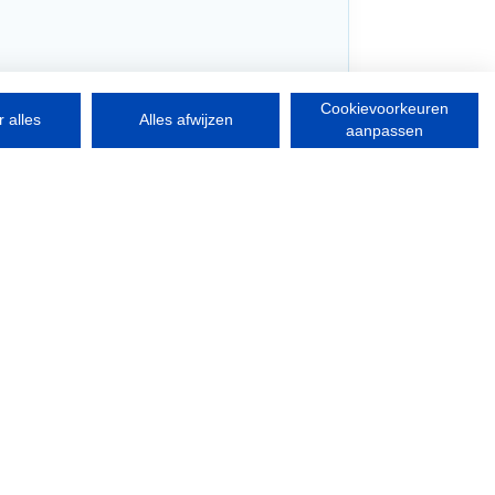
Cookievoorkeuren
 alles
Alles afwijzen
aanpassen