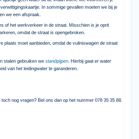
verwittigingskaartje. In sommige gevallen moeten we bij je
en we een afspraak.
s of het werkverkeer in de straat. Misschien is je oprit
s parkeren, omdat de straat is opengebroken.
dere plaats moet aanbieden, omdat de vuilniswagen de straat
an stalen gebruiken we
standpijpen
. Hierbij gaat er water
eid van het leidingwater te garanderen.
e toch nog vragen? Bel ons dan op het nummer 078 35 35 88.