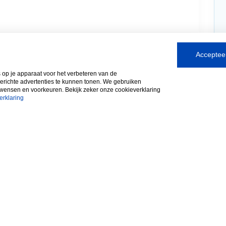
Accepteer
s op je apparaat voor het verbeteren van de
gerichte advertenties te kunnen tonen. We gebruiken
 wensen en voorkeuren. Bekijk zeker onze cookieverklaring
erklaring