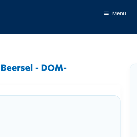
Menu
Beersel - DOM-