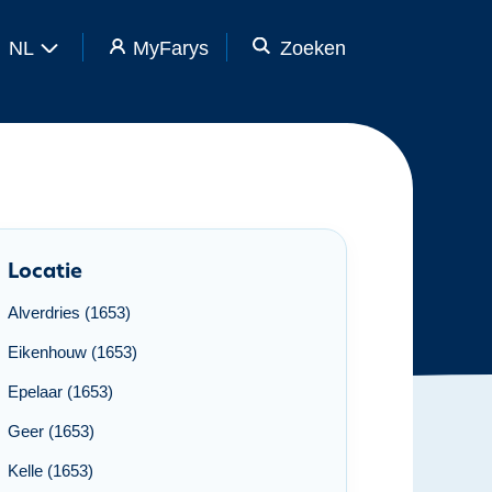
NL
MyFarys
Zoeken
Locatie
Alverdries (1653)
Eikenhouw (1653)
Epelaar (1653)
Geer (1653)
Kelle (1653)