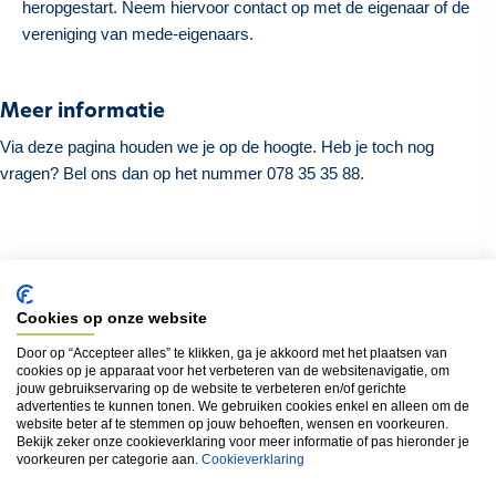
heropgestart. Neem hiervoor contact op met de eigenaar of de
vereniging van mede-eigenaars.
Meer informatie
Via deze pagina houden we je op de hoogte. Heb je toch nog
vragen? Bel ons dan op het nummer 078 35 35 88.
Terug naar het overzicht
Cookies op onze website
Door op “Accepteer alles” te klikken, ga je akkoord met het plaatsen van
cookies op je apparaat voor het verbeteren van de websitenavigatie, om
Locatie
jouw gebruikservaring op de website te verbeteren en/of gerichte
advertenties te kunnen tonen. We gebruiken cookies enkel en alleen om de
Hemelbeekstraat (8000) van 2 tot 16
website beter af te stemmen op jouw behoeften, wensen en voorkeuren.
Bekijk zeker onze cookieverklaring voor meer informatie of pas hieronder je
Warmoezeniersstraat (8000) van 2 tot 30
voorkeuren per categorie aan.
Cookieverklaring