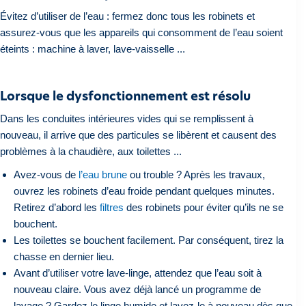
Évitez d’utiliser de l’eau : fermez donc tous les robinets et
assurez-vous que les appareils qui consomment de l’eau soient
éteints : machine à laver, lave-vaisselle ...
Lorsque le dysfonctionnement est résolu
Dans les conduites intérieures vides qui se remplissent à
nouveau, il arrive que des particules se libèrent et causent des
problèmes à la chaudière, aux toilettes ...
Avez-vous de
l’eau brune
ou trouble ? Après les travaux,
ouvrez les robinets d’eau froide pendant quelques minutes.
Retirez d’abord les
filtres
des robinets pour éviter qu’ils ne se
bouchent.
Les toilettes se bouchent facilement. Par conséquent, tirez la
chasse en dernier lieu.
Avant d’utiliser votre lave-linge, attendez que l’eau soit à
nouveau claire. Vous avez déjà lancé un programme de
lavage ? Gardez le linge humide et lavez-le à nouveau dès que