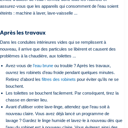
assurez-vous que les appareils qui consomment de l’eau soient
éteints : machine à laver, lave-vaisselle ...
Après les travaux
Dans les conduites intérieures vides qui se remplissent à
nouveau, il arrive que des particules se libèrent et causent des
problèmes à la chaudière, aux toilettes ...
Avez-vous de
l’eau brune
ou trouble ? Après les travaux,
ouvrez les robinets d’eau froide pendant quelques minutes.
Retirez d’abord les
filtres des robinets
pour éviter qu’ils ne se
bouchent.
Les toilettes se bouchent facilement. Par conséquent, tirez la
chasse en dernier lieu.
Avant d’utiliser votre lave-linge, attendez que l’eau soit à
nouveau claire. Vous avez déjà lancé un programme de
lavage ? Gardez le linge humide et lavez-le à nouveau dès que
l’eau du robinet est à nouveau claire. Vous éviterez ainsi des