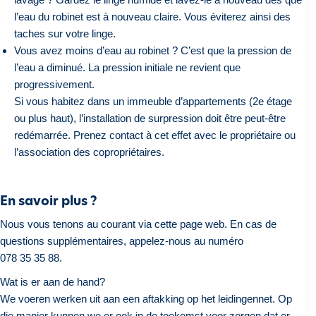
l’eau du robinet est à nouveau claire. Vous éviterez ainsi des
taches sur votre linge.
Vous avez moins d’eau au robinet ? C’est que la pression de
l’eau a diminué. La pression initiale ne revient que
progressivement.
Si vous habitez dans un immeuble d’appartements (2e étage
ou plus haut), l’installation de surpression doit être peut-être
redémarrée. Prenez contact à cet effet avec le propriétaire ou
l’association des copropriétaires.
En savoir plus ?
Nous vous tenons au courant via cette page web. En cas de
questions supplémentaires, appelez-nous au numéro
078 35 35 88.
Wat is er aan de hand?
We voeren werken uit aan een aftakking op het leidingennet. Op
die manier kunnen we er ook in de toekomst voor zorgen dat er