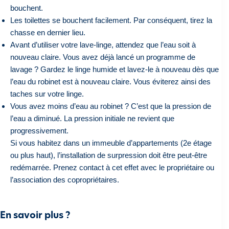
bouchent.
Les toilettes se bouchent facilement. Par conséquent, tirez la
chasse en dernier lieu.
Avant d’utiliser votre lave-linge, attendez que l’eau soit à
nouveau claire. Vous avez déjà lancé un programme de
lavage ? Gardez le linge humide et lavez-le à nouveau dès que
l’eau du robinet est à nouveau claire. Vous éviterez ainsi des
taches sur votre linge.
Vous avez moins d’eau au robinet ? C’est que la pression de
l’eau a diminué. La pression initiale ne revient que
progressivement.
Si vous habitez dans un immeuble d’appartements (2e étage
ou plus haut), l’installation de surpression doit être peut-être
redémarrée. Prenez contact à cet effet avec le propriétaire ou
l’association des copropriétaires.
En savoir plus ?