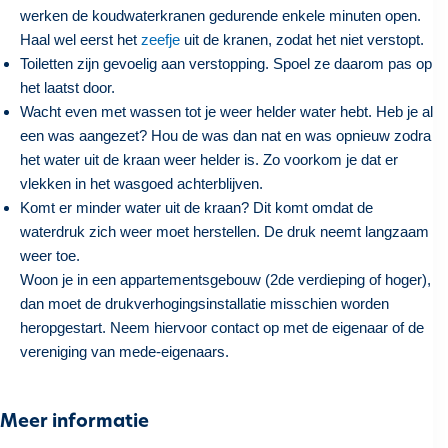
werken de koudwaterkranen gedurende enkele minuten open.
Haal wel eerst het
zeefje
uit de kranen, zodat het niet verstopt.
Toiletten zijn gevoelig aan verstopping. Spoel ze daarom pas op
het laatst door.
Wacht even met wassen tot je weer helder water hebt. Heb je al
een was aangezet? Hou de was dan nat en was opnieuw zodra
het water uit de kraan weer helder is. Zo voorkom je dat er
vlekken in het wasgoed achterblijven.
Komt er minder water uit de kraan? Dit komt omdat de
waterdruk zich weer moet herstellen. De druk neemt langzaam
weer toe.
Woon je in een appartementsgebouw (2de verdieping of hoger),
dan moet de drukverhogingsinstallatie misschien worden
heropgestart. Neem hiervoor contact op met de eigenaar of de
vereniging van mede-eigenaars.
Meer informatie