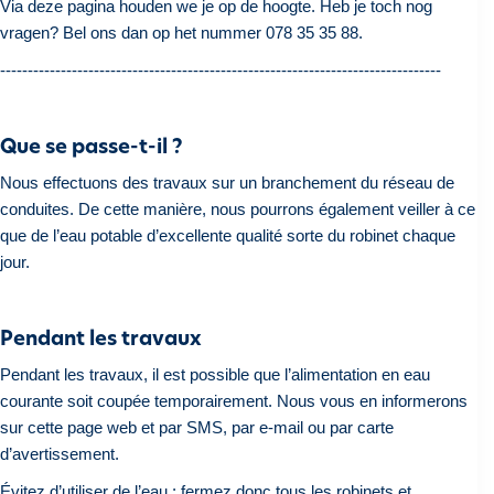
Via deze pagina houden we je op de hoogte. Heb je toch nog
vragen? Bel ons dan op het nummer 078 35 35 88.
--------------------------------------------------------------------------------
Que se passe-t-il ?
Nous effectuons des travaux sur un branchement du réseau de
conduites. De cette manière, nous pourrons également veiller à ce
que de l’eau potable d’excellente qualité sorte du robinet chaque
jour.
Pendant les travaux
Pendant les travaux, il est possible que l’alimentation en eau
courante soit coupée temporairement. Nous vous en informerons
sur cette page web et par SMS, par e-mail ou par carte
d’avertissement.
Évitez d’utiliser de l’eau : fermez donc tous les robinets et