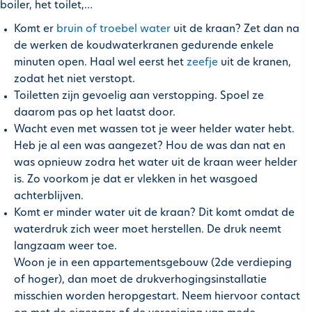
boiler, het toilet,…
Komt er
bruin of troebel water
uit de kraan? Zet dan na
de werken de koudwaterkranen gedurende enkele
minuten open. Haal wel eerst het
zeefje
uit de kranen,
zodat het niet verstopt.
Toiletten zijn gevoelig aan verstopping. Spoel ze
daarom pas op het laatst door.
Wacht even met wassen tot je weer helder water hebt.
Heb je al een was aangezet? Hou de was dan nat en
was opnieuw zodra het water uit de kraan weer helder
is. Zo voorkom je dat er vlekken in het wasgoed
achterblijven.
Komt er minder water uit de kraan? Dit komt omdat de
waterdruk zich weer moet herstellen. De druk neemt
langzaam weer toe.
Woon je in een appartementsgebouw (2de verdieping
of hoger), dan moet de drukverhogingsinstallatie
misschien worden heropgestart. Neem hiervoor contact