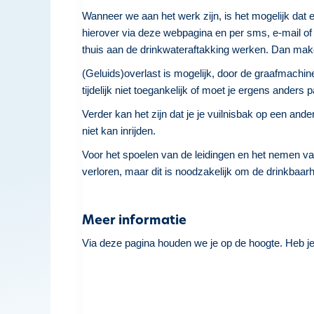
Wanneer we aan het werk zijn, is het mogelijk dat e
hierover via deze webpagina en per sms, e-mail of 
thuis aan de drinkwateraftakking werken. Dan mak
(Geluids)overlast is mogelijk, door de graafmachine
tijdelijk niet toegankelijk of moet je ergens ander
Verder kan het zijn dat je je vuilnisbak op een an
niet kan inrijden.
Voor het spoelen van de leidingen en het nemen v
verloren, maar dit is noodzakelijk om de drinkbaarh
Meer informatie
Via deze pagina houden we je op de hoogte. Heb j