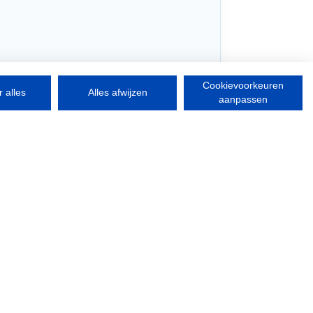
Cookievoorkeuren
 alles
Alles afwijzen
aanpassen