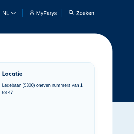
NL
MyFarys
Zoeken
Locatie
Ledebaan (9300) oneven nummers van 1
tot 47