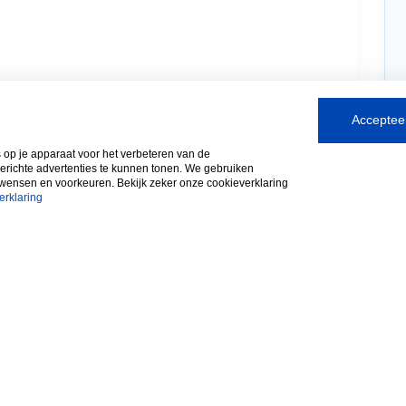
Accepteer
s op je apparaat voor het verbeteren van de
gerichte advertenties te kunnen tonen. We gebruiken
 wensen en voorkeuren. Bekijk zeker onze cookieverklaring
erklaring