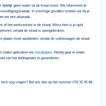
r tijdelijk geen water uit de kraan komt. We informeren je
verwittigingskaartje. In sommige gevallen moeten we bij je
en we een afspraak.
s of het werkverkeer in de straat. Misschien is je oprit
s parkeren, omdat de straat is opengebroken.
dere plaats moet aanbieden, omdat de vuilniswagen de straat
an stalen gebruiken we
standpijpen
. Hierbij gaat er water
eid van het leidingwater te garanderen.
e toch nog vragen? Bel ons dan op het nummer 078 35 35 88.