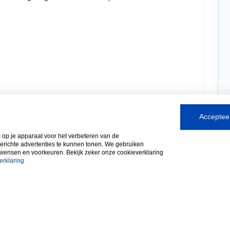
Accepteer
s op je apparaat voor het verbeteren van de
gerichte advertenties te kunnen tonen. We gebruiken
 wensen en voorkeuren. Bekijk zeker onze cookieverklaring
erklaring