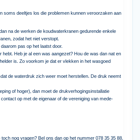
men soms deeltjes los die problemen kunnen veroorzaken aan
 dan na de werken de koudwaterkranen gedurende enkele
ranen, zodat het niet verstopt.
e daarom pas op het laatst door.
r hebt. Heb je al een was aangezet? Hou de was dan nat en
helder is. Zo voorkom je dat er vlekken in het wasgoed
mdat de waterdruk zich weer moet herstellen. De druk neemt
ing of hoger), dan moet de drukverhogingsinstallatie
contact op met de eigenaar of de vereniging van mede-
e toch nog vragen? Bel ons dan op het nummer 078 35 35 88.