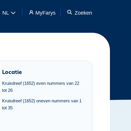
NL
MyFarys
Zoeken
Locatie
Kruisdreef (1652) even nummers van 22
tot 26
Kruisdreef (1652) oneven nummers van 1
tot 35