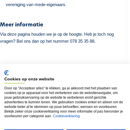
vereniging van mede-eigenaars.
Meer informatie
Via deze pagina houden we je op de hoogte. Heb je toch nog
vragen? Bel ons dan op het nummer 078 35 35 88.
Terug naar het overzicht
Cookies op onze website
Door op “Accepteer alles” te klikken, ga je akkoord met het plaatsen van
cookies op je apparaat voor het verbeteren van de websitenavigatie, om
Locatie
jouw gebruikservaring op de website te verbeteren en/of gerichte
advertenties te kunnen tonen. We gebruiken cookies enkel en alleen om de
Merestraat (9300) even nummers van 2 tot 78
website beter af te stemmen op jouw behoeften, wensen en voorkeuren.
Bekijk zeker onze cookieverklaring voor meer informatie of pas hieronder je
Merestraat (9300) oneven nummers van 9 tot 151
voorkeuren per categorie aan.
Cookieverklaring