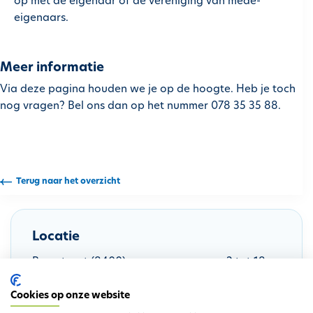
op met de eigenaar of de vereniging van mede-
eigenaars.
Meer informatie
Via deze pagina houden we je op de hoogte. Heb je toch
nog vragen? Bel ons dan op het nummer 078 35 35 88.
Terug naar het overzicht
Locatie
Bronstraat (8400) even nummers van 2 tot 18
Elisabethlaan (8400) oneven nummers van 341
Cookies op onze website
tot 379