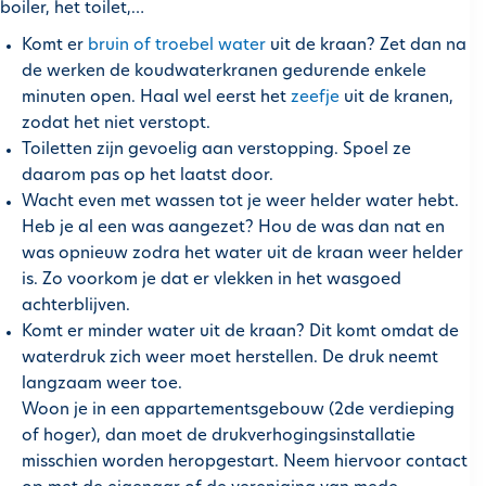
boiler, het toilet,…
Komt er
bruin of troebel water
uit de kraan? Zet dan na
de werken de koudwaterkranen gedurende enkele
minuten open. Haal wel eerst het
zeefje
uit de kranen,
zodat het niet verstopt.
Toiletten zijn gevoelig aan verstopping. Spoel ze
daarom pas op het laatst door.
Wacht even met wassen tot je weer helder water hebt.
Heb je al een was aangezet? Hou de was dan nat en
was opnieuw zodra het water uit de kraan weer helder
is. Zo voorkom je dat er vlekken in het wasgoed
achterblijven.
Komt er minder water uit de kraan? Dit komt omdat de
waterdruk zich weer moet herstellen. De druk neemt
langzaam weer toe.
Woon je in een appartementsgebouw (2de verdieping
of hoger), dan moet de drukverhogingsinstallatie
misschien worden heropgestart. Neem hiervoor contact