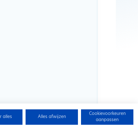
Cookievoorkeuren
 alles
Alles afwijzen
aanpassen