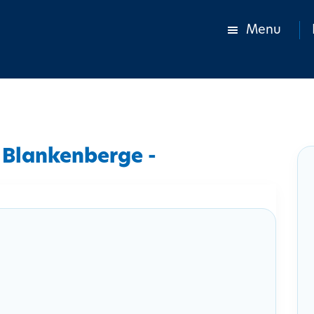
Menu
Blankenberge -