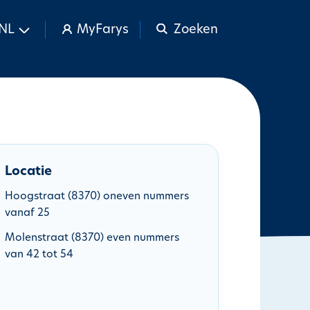
NL
MyFarys
Zoeken
Locatie
Hoogstraat (8370) oneven nummers
vanaf 25
Molenstraat (8370) even nummers
van 42 tot 54