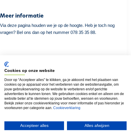
Meer informatie
Via deze pagina houden we je op de hoogte. Heb je toch nog
vragen? Bel ons dan op het nummer 078 35 35 88.
Terug naar het overzicht
Cookies op onze website
Door op “Accepteer alles” te klikken, ga je akkoord met het plaatsen van
cookies op je apparaat voor het verbeteren van de websitenavigatie, om
Locatie
jouw gebruikservaring op de website te verbeteren en/of gerichte
advertenties te kunnen tonen. We gebruiken cookies enkel en alleen om de
Abdisweg (8433) van 15 tot 15a
website beter af te stemmen op jouw behoeften, wensen en voorkeuren.
Bekijk zeker onze cookieverklaring voor meer informatie of pas hieronder je
Loviestraat (8433) van 1 tot 13
voorkeuren per categorie aan.
Cookieverklaring
Accepteer alles
Alles afwijzen