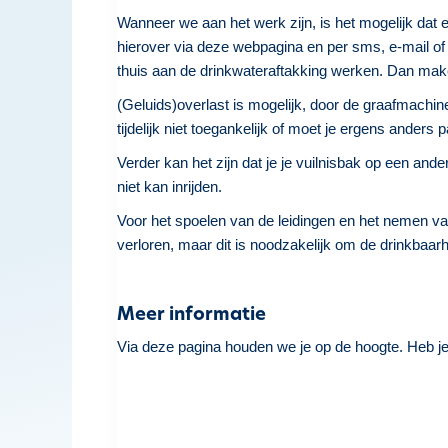
Wanneer we aan het werk zijn, is het mogelijk dat e
hierover via deze webpagina en per sms, e-mail of 
thuis aan de drinkwateraftakking werken. Dan mak
(Geluids)overlast is mogelijk, door de graafmachine
tijdelijk niet toegankelijk of moet je ergens ander
Verder kan het zijn dat je je vuilnisbak op een an
niet kan inrijden.
Voor het spoelen van de leidingen en het nemen v
verloren, maar dit is noodzakelijk om de drinkbaarh
Meer informatie
Via deze pagina houden we je op de hoogte. Heb j