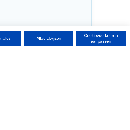
Cookievoorkeuren
 alles
Alles afwijzen
aanpassen