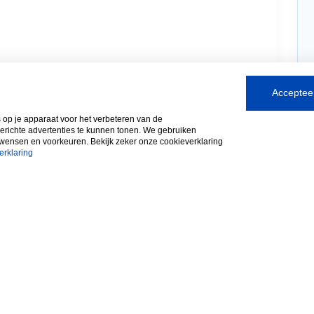
Accepteer
s op je apparaat voor het verbeteren van de
gerichte advertenties te kunnen tonen. We gebruiken
 wensen en voorkeuren. Bekijk zeker onze cookieverklaring
erklaring