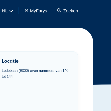
NL
MyFarys
Zoeken
Locatie
Ledebaan (9300) even nummers van 140
tot 144