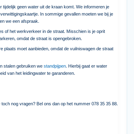
r tijdelijk geen water uit de kraan komt. We informeren je
verwittigingskaartje. In sommige gevallen moeten we bij je
en we een afspraak.
s of het werkverkeer in de straat. Misschien is je oprit
s parkeren, omdat de straat is opengebroken.
dere plaats moet aanbieden, omdat de vuilniswagen de straat
an stalen gebruiken we
standpijpen
. Hierbij gaat er water
eid van het leidingwater te garanderen.
e toch nog vragen? Bel ons dan op het nummer 078 35 35 88.