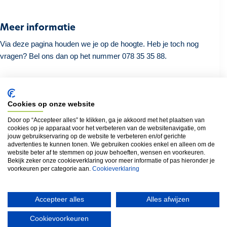
Meer informatie
Via deze pagina houden we je op de hoogte. Heb je toch nog
vragen? Bel ons dan op het nummer 078 35 35 88.
Cookies op onze website
Terug naar het overzicht
Door op “Accepteer alles” te klikken, ga je akkoord met het plaatsen van
cookies op je apparaat voor het verbeteren van de websitenavigatie, om
jouw gebruikservaring op de website te verbeteren en/of gerichte
advertenties te kunnen tonen. We gebruiken cookies enkel en alleen om de
Locatie
website beter af te stemmen op jouw behoeften, wensen en voorkeuren.
Bekijk zeker onze cookieverklaring voor meer informatie of pas hieronder je
Molenstraat (1950)
voorkeuren per categorie aan.
Cookieverklaring
Accepteer alles
Alles afwijzen
Cookievoorkeuren