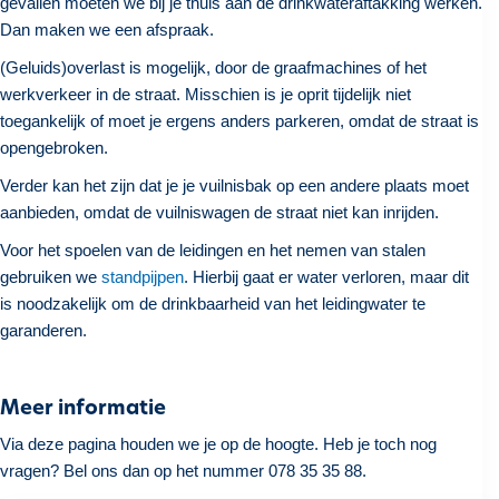
gevallen moeten we bij je thuis aan de drinkwateraftakking werken.
Dan maken we een afspraak.
(Geluids)overlast is mogelijk, door de graafmachines of het
werkverkeer in de straat. Misschien is je oprit tijdelijk niet
toegankelijk of moet je ergens anders parkeren, omdat de straat is
opengebroken.
Verder kan het zijn dat je je vuilnisbak op een andere plaats moet
aanbieden, omdat de vuilniswagen de straat niet kan inrijden.
Voor het spoelen van de leidingen en het nemen van stalen
gebruiken we
standpijpen
. Hierbij gaat er water verloren, maar dit
is noodzakelijk om de drinkbaarheid van het leidingwater te
garanderen.
Meer informatie
Via deze pagina houden we je op de hoogte. Heb je toch nog
vragen? Bel ons dan op het nummer 078 35 35 88.