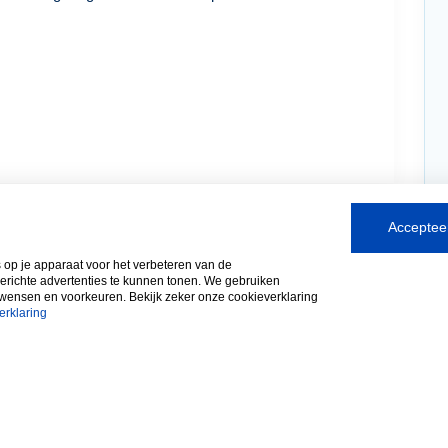
Accepteer
s op je apparaat voor het verbeteren van de
gerichte advertenties te kunnen tonen. We gebruiken
 wensen en voorkeuren. Bekijk zeker onze cookieverklaring
erklaring