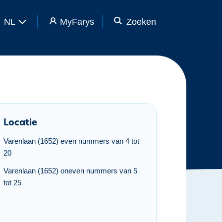
NL
MyFarys
Zoeken
Locatie
Varenlaan (1652) even nummers van 4 tot
20
Varenlaan (1652) oneven nummers van 5
tot 25