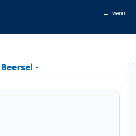
Menu
Beersel -