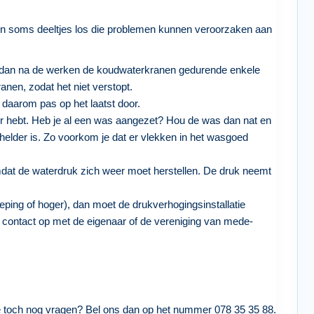
men soms deeltjes los die problemen kunnen veroorzaken aan
 dan na de werken de koudwaterkranen gedurende enkele
ranen, zodat het niet verstopt.
e daarom pas op het laatst door.
r hebt. Heb je al een was aangezet? Hou de was dan nat en
helder is. Zo voorkom je dat er vlekken in het wasgoed
mdat de waterdruk zich weer moet herstellen. De druk neemt
ing of hoger), dan moet de drukverhogingsinstallatie
contact op met de eigenaar of de vereniging van mede-
e toch nog vragen? Bel ons dan op het nummer 078 35 35 88.