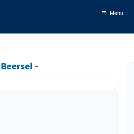
Menu
Beersel -