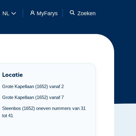
NL
MyFarys
Zoeken
Locatie
Grote Kapellaan (1652) vanaf 2
Grote Kapellaan (1652) vanaf 7
Steenbos (1652) oneven nummers van 31
tot 41