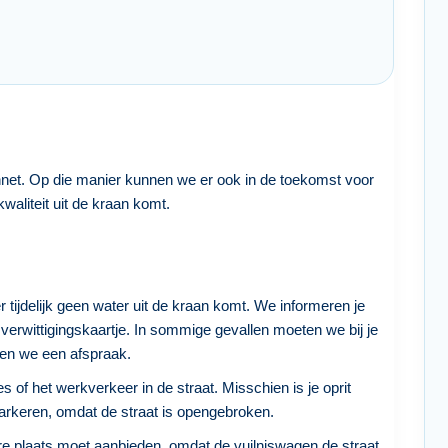
net. Op die manier kunnen we er ook in de toekomst voor
waliteit uit de kraan komt.
r tijdelijk geen water uit de kraan komt. We informeren je
verwittigingskaartje. In sommige gevallen moeten we bij je
en we een afspraak.
s of het werkverkeer in de straat. Misschien is je oprit
s parkeren, omdat de straat is opengebroken.
dere plaats moet aanbieden, omdat de vuilniswagen de straat