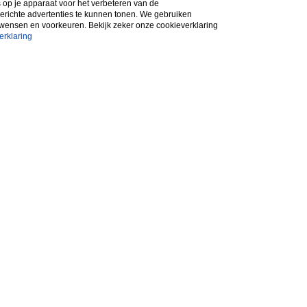
s op je apparaat voor het verbeteren van de
gerichte advertenties te kunnen tonen. We gebruiken
 wensen en voorkeuren. Bekijk zeker onze cookieverklaring
erklaring
cyverklaring
Cookieverklaring
Contact