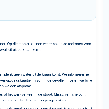
net. Op die manier kunnen we er ook in de toekomst voor
waliteit uit de kraan komt.
r tijdelijk geen water uit de kraan komt. We informeren je
verwittigingskaartje. In sommige gevallen moeten we bij je
en we een afspraak.
s of het werkverkeer in de straat. Misschien is je oprit
s parkeren, omdat de straat is opengebroken.
dere plaats moet aanbieden, omdat de vuilniswagen de straat