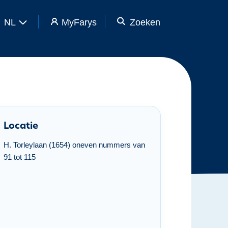
NL
MyFarys
Zoeken
Locatie
H. Torleylaan (1654) oneven nummers van
91 tot 115