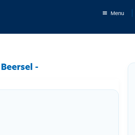
Menu
Beersel -