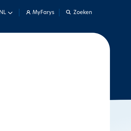
NL
MyFarys
Zoeken