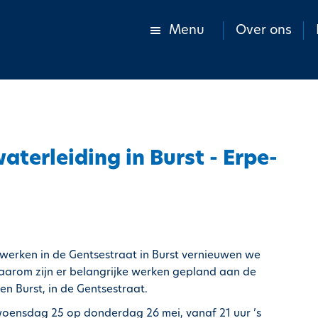
Menu
Over ons
terleiding in Burst - Erpe-
werken in de Gentsestraat in Burst vernieuwen we
Daarom zijn er belangrijke werken gepland aan de
n Burst, in de Gentsestraat.
woensdag 25 op donderdag 26 mei, vanaf 21 uur ’s