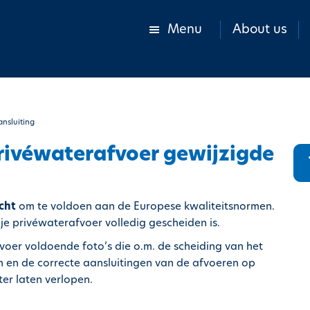
Menu
About us
ansluiting
privéwaterafvoer gewijzigde
icht
om te voldoen aan de Europese kwaliteitsnormen.
 je privéwaterafvoer volledig gescheiden is.
oer voldoende foto’s die o.m. de scheiding van het
n en de correcte aansluitingen van de afvoeren op
ter laten verlopen.