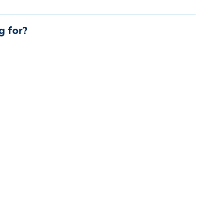
g for?