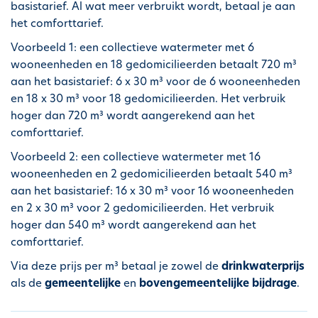
basistarief. Al wat meer verbruikt wordt, betaal je aan
het comforttarief.
Voorbeeld 1: een collectieve watermeter met 6
wooneenheden en 18 gedomicilieerden betaalt 720 m³
aan het basistarief: 6 x 30 m³ voor de 6 wooneenheden
en 18 x 30 m³ voor 18 gedomicilieerden. Het verbruik
hoger dan 720 m³ wordt aangerekend aan het
comforttarief.
Voorbeeld 2: een collectieve watermeter met 16
wooneenheden en 2 gedomicilieerden betaalt 540 m³
aan het basistarief: 16 x 30 m³ voor 16 wooneenheden
en 2 x 30 m³ voor 2 gedomicilieerden. Het verbruik
hoger dan 540 m³ wordt aangerekend aan het
comforttarief.
Via deze prijs per m³ betaal je zowel de
drinkwaterprijs
als de
gemeentelijke
en
bovengemeentelijke bijdrage
.