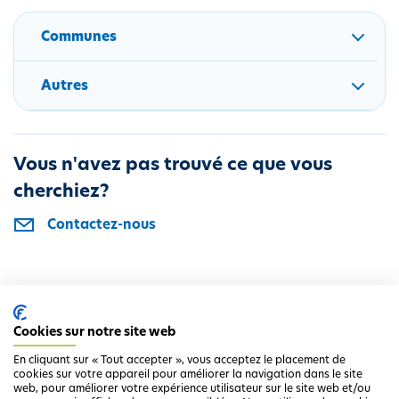
i
Communes
p
a
l
Autres
Vous n'avez pas trouvé ce que vous
cherchiez?
Contactez-nous
Cookies sur notre site web
Info complémentaire
En cliquant sur « Tout accepter », vous acceptez le placement de
Leveringsgebieden Farys
cookies sur votre appareil pour améliorer la navigation dans le site
web, pour améliorer votre expérience utilisateur sur le site web et/ou