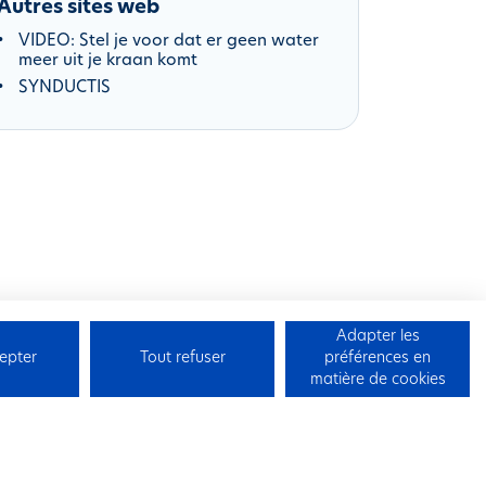
Autres sites web
VIDEO: Stel je voor dat er geen water
meer uit je kraan komt
SYNDUCTIS
Adapter les
epter
Tout refuser
préférences en
matière de cookies
Contact