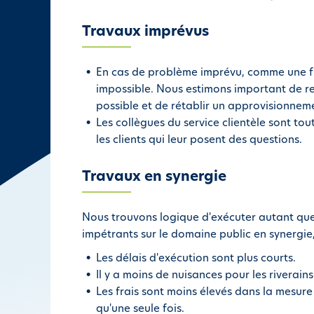
i
p
Travaux imprévus
a
l
En cas de problème imprévu, comme une fui
impossible. Nous estimons important de r
possible et de rétablir un approvisionnem
Les collègues du service clientèle sont tou
les clients qui leur posent des questions.
Travaux en synergie
Nous trouvons logique d'exécuter autant que 
impétrants sur le domaine public en synergie
Les délais d'exécution sont plus courts.
Il y a moins de nuisances pour les riverains
Les frais sont moins élevés dans la mesure 
qu'une seule fois.