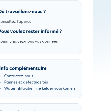
Où travaillons-nous ?
onsultez l'aperçu
Vous voulez rester informé ?
Communiquez-nous vos données
Info complémentaire
Contactez-nous
Pannes et défectuosités
Waterinfiltratie in je kelder voorkomen