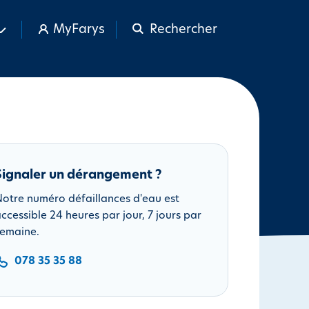
MyFarys
Rechercher
Signaler un dérangement ?
otre numéro défaillances d'eau est
ccessible 24 heures par jour, 7 jours par
emaine.
078 35 35 88