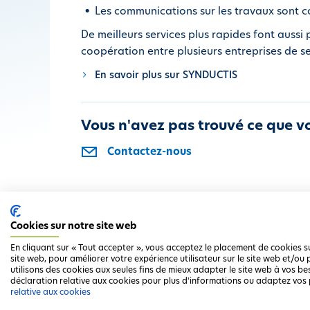
Les communications sur les travaux sont c
De meilleurs services plus rapides font aussi
coopération entre plusieurs entreprises de se
En savoir plus sur SYNDUCTIS
Vous n'avez pas trouvé ce que v
Contactez-nous
Cookies sur notre site web
En cliquant sur « Tout accepter », vous acceptez le placement de cookies s
site web, pour améliorer votre expérience utilisateur sur le site web et/o
utilisons des cookies aux seules fins de mieux adapter le site web à vos be
déclaration relative aux cookies pour plus d'informations ou adaptez vos 
Clause de non-respo
relative aux cookies
F