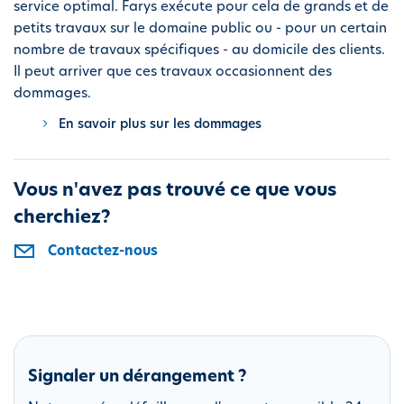
service optimal. Farys exécute pour cela de grands et de
i
petits travaux sur le domaine public ou - pour un certain
p
nombre de travaux spécifiques - au domicile des clients.
a
Il peut arriver que ces travaux occasionnent des
l
dommages.
En savoir plus sur les dommages
Vous n'avez pas trouvé ce que vous
cherchiez?
Contactez-nous
Signaler un dérangement ?