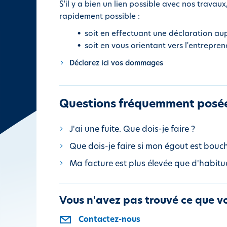
S'il y a bien un lien possible avec nos travau
i
rapidement possible :
p
a
soit en effectuant une déclaration aup
l
soit en vous orientant vers l'entrepre
Déclarez ici vos dommages
Questions fréquemment posé
J'ai une fuite. Que dois-je faire ?
Que dois-je faire si mon égout est bouc
Ma facture est plus élevée que d'habitud
Vous n'avez pas trouvé ce que v
Contactez-nous