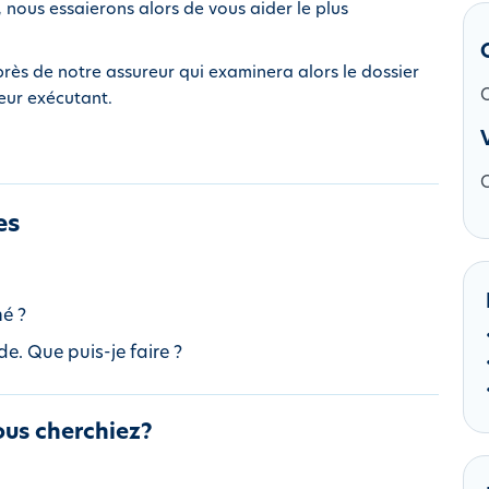
x, nous essaierons alors de vous aider le plus
rès de notre assureur qui examinera alors le dossier
C
neur exécutant.
es
hé ?
e. Que puis-je faire ?
ous cherchiez?