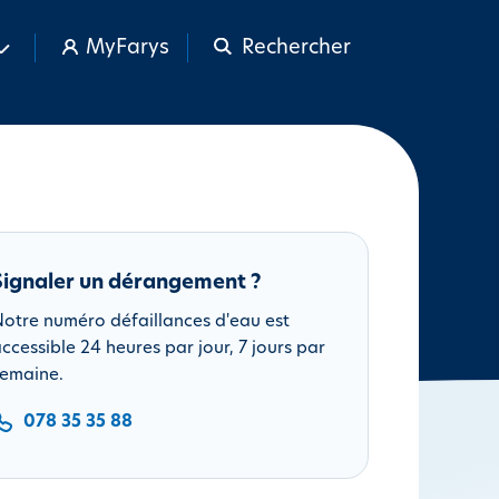
MyFarys
Rechercher
Signaler un dérangement ?
otre numéro défaillances d'eau est
ccessible 24 heures par jour, 7 jours par
emaine.
078 35 35 88