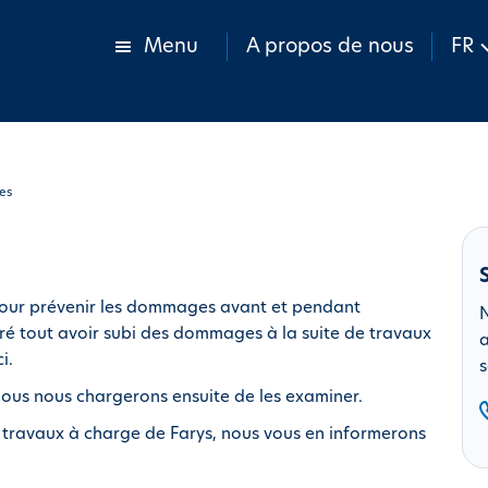
Menu
A propos de nous
FR
es
pour prévenir les dommages avant et pendant
N
gré tout avoir subi des dommages à la suite de travaux
a
i.
s
 nous nous chargerons ensuite de les examiner.
les travaux à charge de Farys, nous vous en informerons