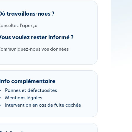
Où travaillons-nous ?
onsultez l'aperçu
Vous voulez rester informé ?
Communiquez-nous vos données
Info complémentaire
Pannes et défectuosités
Mentions légales
Intervention en cas de fuite cachée