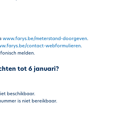
ia
www.farys.be/meterstand-doorgeven
.
w.farys.be/contact-webformulieren
.
efonisch melden.
hten tot 6 januari?
iet beschikbaar.
ummer is niet bereikbaar.