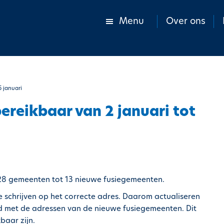
Menu
Over ons
5 januari
bereikbaar van 2 januari tot
 28 gemeenten tot 13 nieuwe fusiegemeenten.
te schrijven op het correcte adres. Daarom actualiseren
nd met de adressen van de nieuwe fusiegemeenten. Dit
baar zijn.