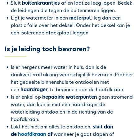
Sluit
buitenkraantjes
af en laat ze leeg lopen. Bedek
de leidingen die tegen de buitenmuren liggen.
Ligt je watermeter in een
meterput
, leg dan een
plastic folie over het deksel. Onder het deksel kan je
een isolerende afdekplaat leggen.
Is je leiding toch bevroren?
Is er nergens meer water in huis, dan is de
drinkwateraftakking waarschijnlijk bevroren. Probeer
het gedeelte binnenshuis te ontdooien met
een
haardroger
, te beginnen aan de hoofdkraan.
Is er enkel op
bepaalde waterpunten
geen stromend
water, dan kan je met een haardroger de
waterleiding ontdooien in de richting van de
hoofdkraan.
Lukt het niet om alles te ontdooien,
sluit dan
de
hoofdkraan
af
wanneer je gaat slapen of