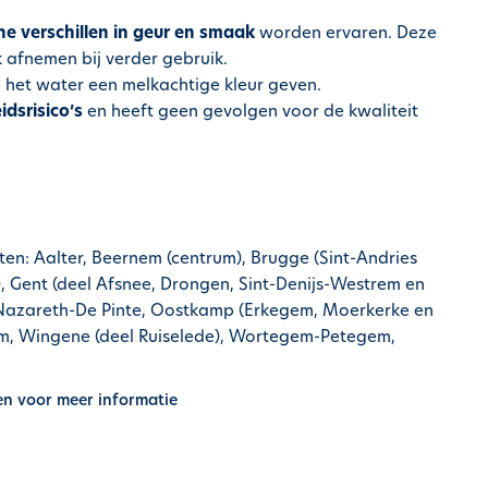
ine verschillen in geur en smaak
worden ervaren. Deze
jk afnemen bij verder gebruik.
ie het water een melkachtige kleur geven.
dsrisico’s
en heeft geen gevolgen voor de kwaliteit
ten: Aalter, Beernem (centrum), Brugge (Sint-Andries
r), Gent (deel Afsnee, Drongen, Sint-Denijs-Westrem en
 Nazareth-De Pinte, Oostkamp (Erkegem, Moerkerke en
, Wingene (deel Ruiselede), Wortegem-Petegem,
en voor meer informatie