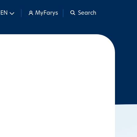
EN
MyFarys
Search