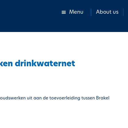
Menu
About us
en drinkwaternet
houdswerken uit aan de toevoerleiding tussen Brakel