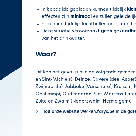
In bepaalde gebieden kunnen tijdelijk
kle
effecten zijn
minimaal
en zullen geleideli
Er kunnen tijdelijk luchtbellen ontstaan d
Deze situatie veroorzaakt
geen gezondhei
van het drinkwater.
Waar?
Dit kan het geval zijn in de volgende gemeen
en Sint-Michiels), Deinze, Gavere (deel Aspe
Zwijnaarde), Jabbeke (Varsenare), Kruisem,
Oostkamp), Oudenaarde, Sint-Martens-Latem
Zulte en Zwalm (Nederzwalm-Hermelgem).
Hou onze website werken.farys.be in de gat