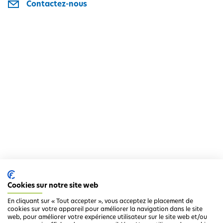
Contactez-nous
i
p
a
l
Cookies sur notre site web
En cliquant sur « Tout accepter », vous acceptez le placement de
cookies sur votre appareil pour améliorer la navigation dans le site
web, pour améliorer votre expérience utilisateur sur le site web et/ou