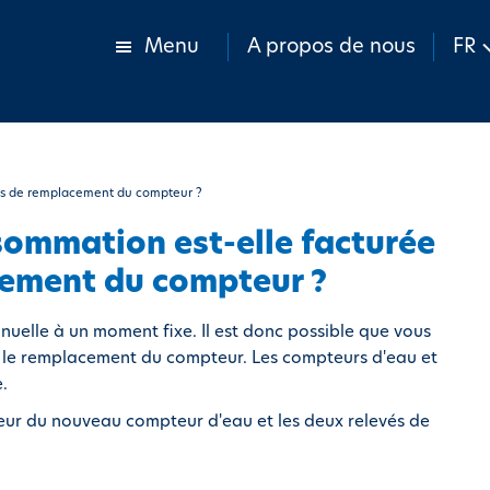
Menu
A propos de nous
FR
as de remplacement du compteur ?
mmation est-elle facturée
cement du compteur ?
uelle à un moment fixe. Il est donc possible que vous
s le remplacement du compteur. Les compteurs d'eau et
.
eur du nouveau compteur d'eau et les deux relevés de