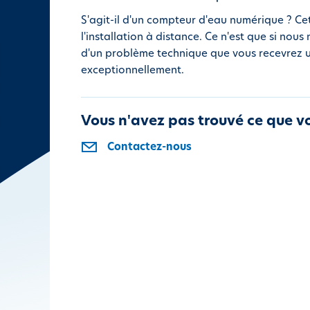
i
S'agit-il d'un compteur d'eau numérique ? C
p
l'installation à distance. Ce n'est que si nou
a
d'un problème technique que vous recevrez un
l
exceptionnellement.
Vous n'avez pas trouvé ce que v
Contactez-nous