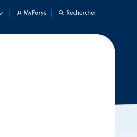
MyFarys
Rechercher