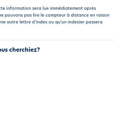
ette information sera lue immédiatement après
s ne pouvons pas lire le compteur à distance en raison
e autre lettre d’index ou qu'un indexier passera
ous cherchiez?