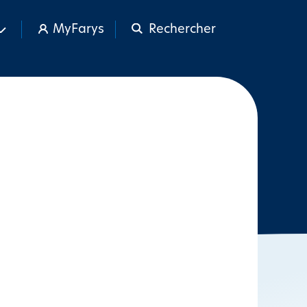
MyFarys
Rechercher