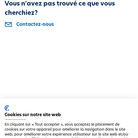
Vous n'avez pas trouvé ce que vous
i
cherchiez?
p
a
Contactez-nous
l
Cookies sur notre site web
En cliquant sur « Tout accepter », vous acceptez le placement de
cookies sur votre appareil pour améliorer la navigation dans le site
web, pour améliorer votre expérience utilisateur sur le site web et/ou