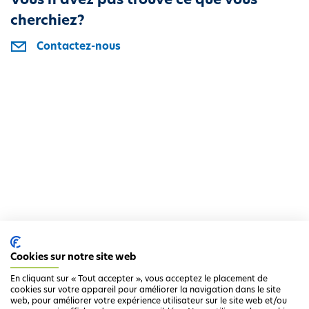
Vous n'avez pas trouvé ce que vous
i
cherchiez?
p
a
Contactez-nous
l
Cookies sur notre site web
En cliquant sur « Tout accepter », vous acceptez le placement de
cookies sur votre appareil pour améliorer la navigation dans le site
web, pour améliorer votre expérience utilisateur sur le site web et/ou