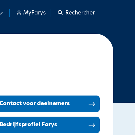
MyFarys
Rechercher
Contact voor deelnemers
Bedrijfsprofiel Farys