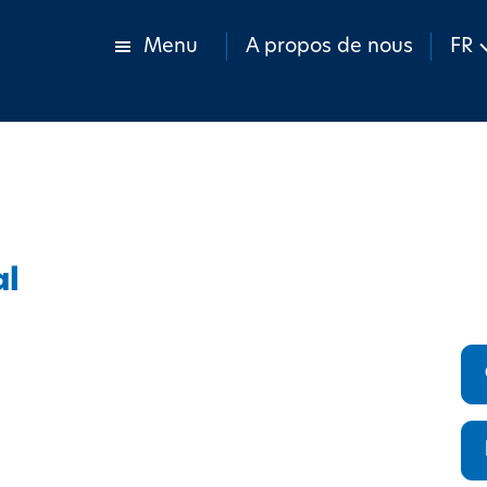
Menu
A propos de nous
FR
al