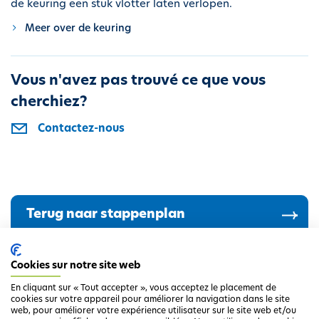
de keuring een stuk vlotter laten verlopen.
i
Meer over de keuring
p
a
l
Vous n'avez pas trouvé ce que vous
cherchiez?
Contactez-nous
Terug naar stappenplan
Cookies sur notre site web
En cliquant sur « Tout accepter », vous acceptez le placement de
cookies sur votre appareil pour améliorer la navigation dans le site
web, pour améliorer votre expérience utilisateur sur le site web et/ou