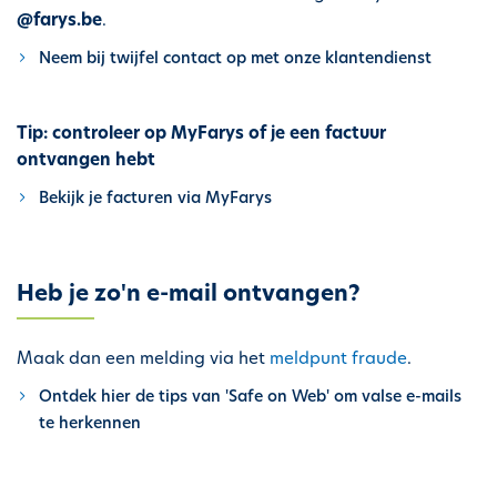
i
@farys.be
.
p
Neem bij twijfel contact op met onze klantendienst
a
l
Tip: controleer op MyFarys of je een factuur
ontvangen hebt
Bekijk je facturen via MyFarys
Heb je zo'n e-mail ontvangen?
Maak dan een melding via het
meldpunt fraude
.
Ontdek hier de tips van 'Safe on Web' om valse e-mails
te herkennen