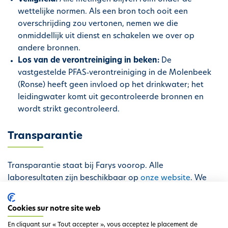
wettelijke normen. Als een bron toch ooit een
overschrijding zou vertonen, nemen we die
onmiddellijk uit dienst en schakelen we over op
andere bronnen.
Los van de verontreiniging in beken:
De
vastgestelde PFAS
‐
verontreiniging in de Molenbeek
(Ronse) heeft geen invloed op het drinkwater; het
leidingwater komt uit gecontroleerde bronnen en
wordt strikt gecontroleerd.
Transparantie
Transparantie staat bij Farys voorop. Alle
laboresultaten zijn beschikbaar op
onze website
. We
blijven het drinkwater in Ronse permanent opvolgen.
Cookies sur notre site web
En cliquant sur « Tout accepter », vous acceptez le placement de