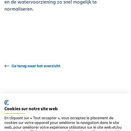
en de watervoorziening zo snel mogelijk te
i
normaliseren.
p
a
l
Ga terug naar het overzicht
Cookies sur notre site web
En cliquant sur « Tout accepter », vous acceptez le placement de
cookies sur votre appareil pour améliorer la navigation dans le site
web, pour améliorer votre expérience utilisateur sur le site web et/ou