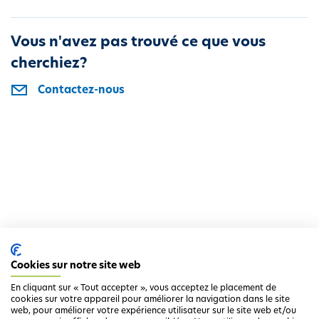
i
p
Vous n'avez pas trouvé ce que vous
a
cherchiez?
l
Contactez-nous
Cookies sur notre site web
En cliquant sur « Tout accepter », vous acceptez le placement de
cookies sur votre appareil pour améliorer la navigation dans le site
web, pour améliorer votre expérience utilisateur sur le site web et/ou