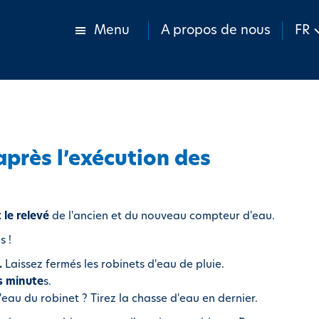
Menu
A propos de nous
FR
après l’exécution des
le relevé
de l'ancien et du nouveau compteur d'eau.
s !
.
Laissez fermés les robinets d'eau de pluie.
s minute
s.
l'eau du robinet ? Tirez la chasse d'eau en dernier.