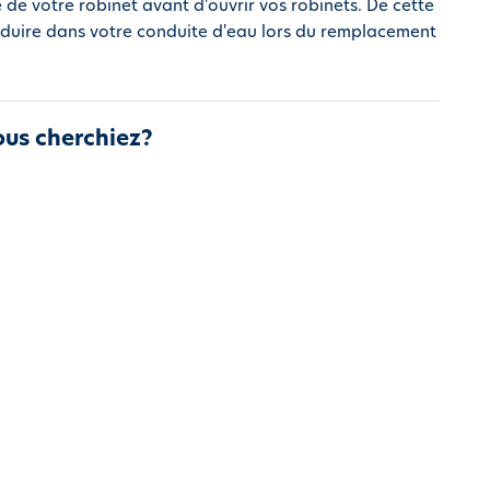
é de votre robinet avant d'ouvrir vos robinets. De cette
troduire dans votre conduite d'eau lors du remplacement
ous cherchiez?