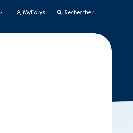
MyFarys
Rechercher