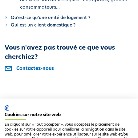
activités non domestiques : entreprises, grands
i
consommateurs...
p
Qu'est-ce qu'une unité de logement ?
a
Qui est un client domestique ?
l
Vous n'avez pas trouvé ce que vous
cherchiez?
Contactez-nous
Cookies sur notre site web
En cliquant sur « Tout accepter », vous acceptez le placement de
cookies sur votre appareil pour améliorer la navigation dans le site
web, pour améliorer votre expérience utilisateur sur le site web et/ou