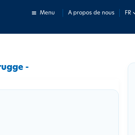
Menu
A propos de nous
FR
rugge -