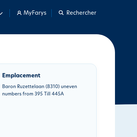
MyFarys
Rechercher
Emplacement
Baron Ruzettelaan (8310) uneven
numbers from 395 Till 445A