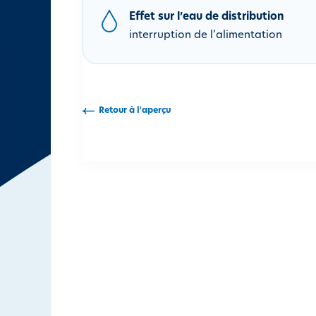
i
Effet sur l’eau de distribution
p
interruption de l’alimentation
a
l
Retour à l'aperçu