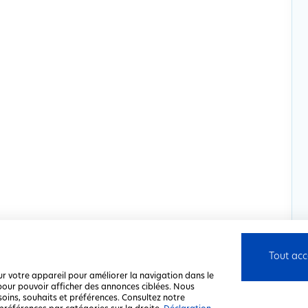
Tout acc
ur votre appareil pour améliorer la navigation dans le
u pour pouvoir afficher des annonces ciblées. Nous
soins, souhaits et préférences. Consultez notre