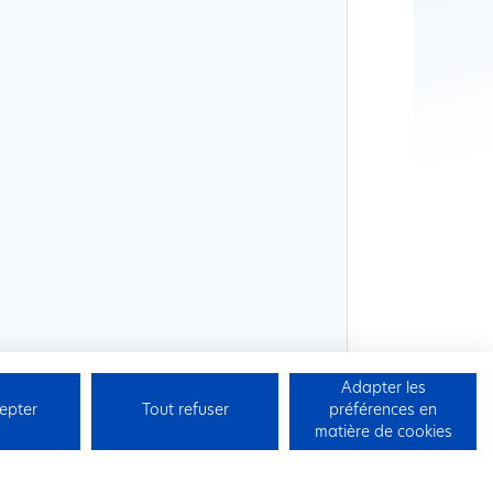
Adapter les
epter
Tout refuser
préférences en
matière de cookies