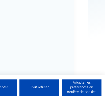
Adapter les
epter
Tout refuser
préférences en
matière de cookies