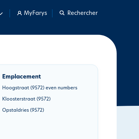
MyFarys
Rechercher
Emplacement
Hoogstraat (9572) even numbers
Kloosterstraat (9572)
Opstaldries (9572)