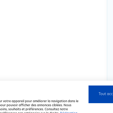
Tout acc
ur votre appareil pour améliorer la navigation dans le
u pour pouvoir afficher des annonces ciblées. Nous
soins, souhaits et préférences. Consultez notre