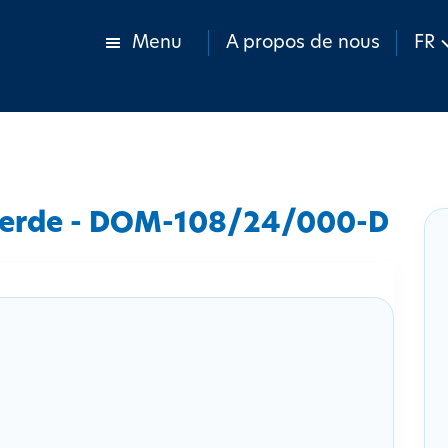
Menu
A propos de nous
FR
Lierde - DOM-108/24/000-D