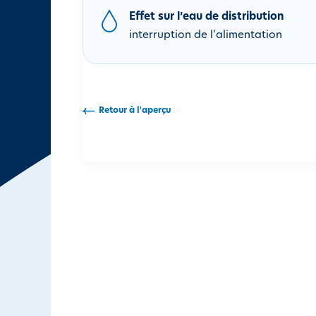
i
Effet sur l’eau de distribution
p
interruption de l’alimentation
a
l
Retour à l'aperçu