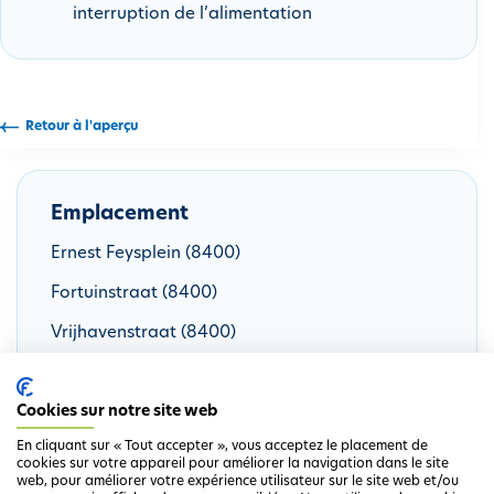
interruption de l’alimentation
i
p
a
l
Retour à l'aperçu
Emplacement
Ernest Feysplein (8400)
Fortuinstraat (8400)
Vrijhavenstraat (8400)
Cookies sur notre site web
En cliquant sur « Tout accepter », vous acceptez le placement de
cookies sur votre appareil pour améliorer la navigation dans le site
web, pour améliorer votre expérience utilisateur sur le site web et/ou