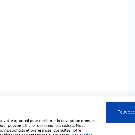
Tout acc
ur votre appareil pour améliorer la navigation dans le
u pour pouvoir afficher des annonces ciblées. Nous
soins, souhaits et préférences. Consultez notre