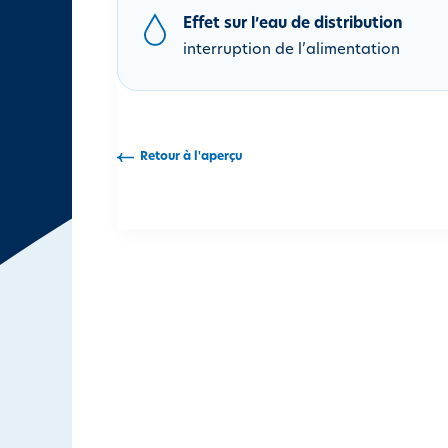
i
Effet sur l’eau de distribution
p
interruption de l’alimentation
a
l
Retour à l'aperçu