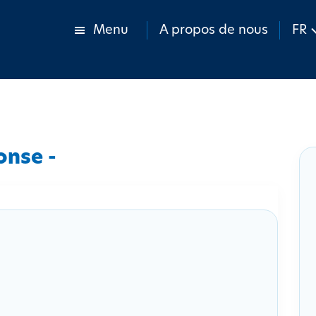
Menu
A propos de nous
FR
onse -