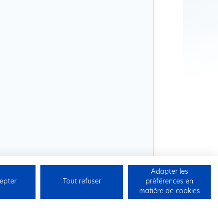
Adapter les
epter
Tout refuser
préférences en
matière de cookies